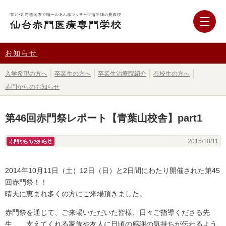
お知らせ
入学希望の方へ
卒業生の方へ
卒業生治療院紹介
在校生の方へ
赤門からのお知らせ
第46回赤門祭レポート【青葉山校舎】part1
赤門からのお知らせ
2015/10/11
2014年10月11日（土）12日（日）と2日間にわたり開催された第45
回赤門祭！！
晴天に恵まれ多くの方にご来場頂きました。
赤門祭を通じて、ご来場いただいた皆様、日々ご指導くださる先
生、、支えてくれる家族や友人に日頃の感謝の気持ちが伝わるよう