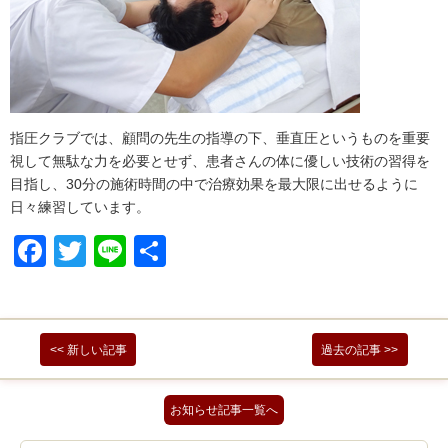
指圧クラブでは、顧問の先生の指導の下、垂直圧というものを重要
視して無駄な力を必要とせず、患者さんの体に優しい技術の習得を
目指し、30分の施術時間の中で治療効果を最大限に出せるように
日々練習しています。
Facebook
Twitter
Line
共
有
<< 新しい記事
過去の記事 >>
お知らせ記事一覧へ