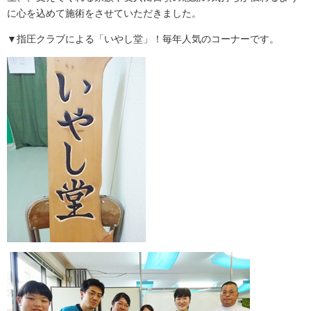
に心を込めて施術をさせていただきました。
▼指圧クラブによる「いやし堂」！毎年人気のコーナーです。