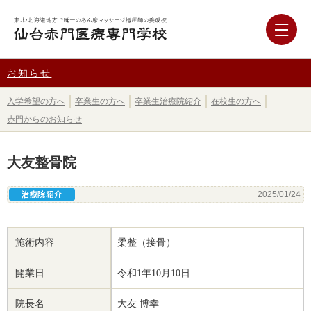
お知らせ
入学希望の方へ
卒業生の方へ
卒業生治療院紹介
在校生の方へ
赤門からのお知らせ
大友整骨院
卒業生治療院紹介
2025/01/24
施術内容
柔整（接骨）
開業日
令和1年10月10日
院長名
大友 博幸