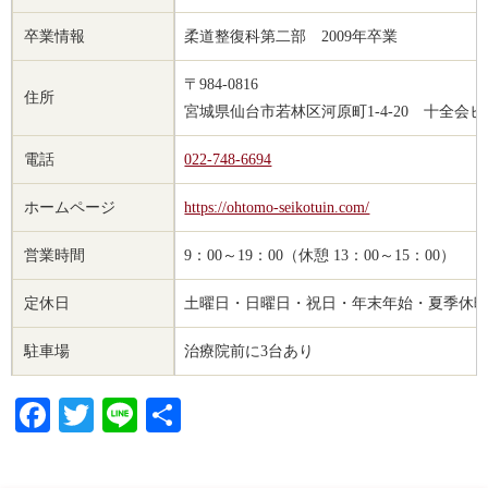
卒業情報
柔道整復科第二部 2009年卒業
〒984-0816
住所
宮城県仙台市若林区河原町1-4-20 十全会ビル
電話
022-748-6694
ホームページ
https://ohtomo-seikotuin.com/
営業時間
9：00～19：00（休憩 13：00～15：00）
定休日
土曜日・日曜日・祝日・年末年始・夏季休
駐車場
治療院前に3台あり
Facebook
Twitter
Line
共
有