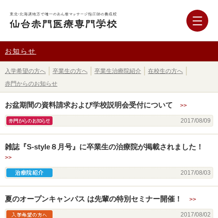
お知らせ
入学希望の方へ
卒業生の方へ
卒業生治療院紹介
在校生の方へ
赤門からのお知らせ
お盆期間の資料請求および学校説明会受付について
>>
赤門からのお知らせ
2017/08/09
雑誌『S-style８月号』に卒業生の治療院が掲載されました！
>>
卒業生治療院紹介
2017/08/03
夏のオープンキャンパス は先輩の特別セミナー開催！
>>
入学希望の方へ
2017/08/02