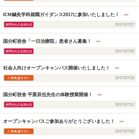
ICM鍼灸学科就職ガイダンス2017に参加いたしました！
>>
赤門からのお知らせ
2017/07/27
国分町校舎「一日治療院」患者さん募集！
>>
赤門からのお知らせ
2017/07/25
社会人向けオープンキャンパス開催いたしました！
>>
入学希望の方へ
2017/07/19
国分町校舎 平栗辰也先生の体験授業開催！
>>
赤門からのお知らせ
2017/07/12
オープンキャンパスご参加ありがとうございました！
>>
入学希望の方へ
2017/07/10