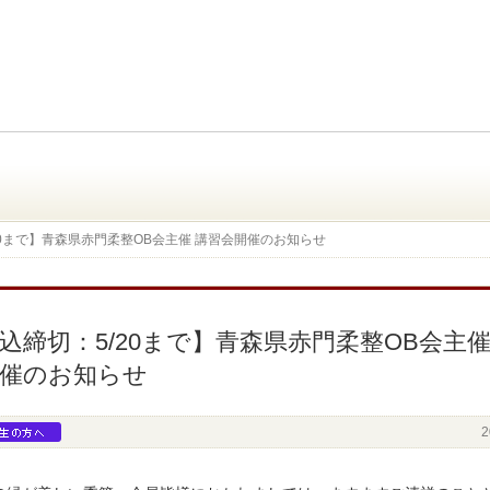
20まで】青森県赤門柔整OB会主催 講習会開催のお知らせ
込締切：5/20まで】青森県赤門柔整OB会主催
催のお知らせ
卒業生の方へ
2