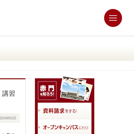
 講習
024/05/15