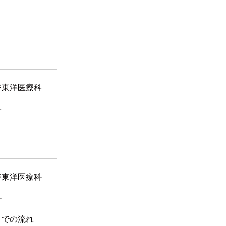
ジ東洋医療科
科
ジ東洋医療科
科
までの流れ