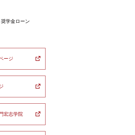
・奨学金ローン
ページ
ジ
門宏志学院