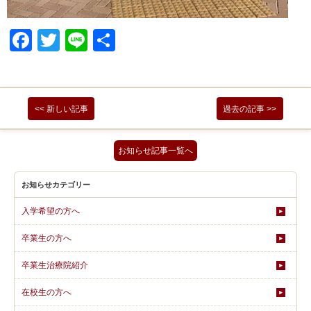
Facebook
Twitter
Line
共
有
<< 新しい記事
過去の記事 >>
お知らせ記事一覧へ
お知らせカテゴリー
入学希望の方へ
卒業生の方へ
卒業生治療院紹介
在校生の方へ