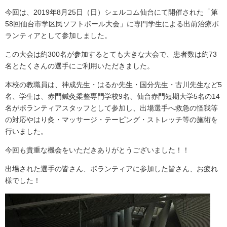
今回は、2019年8月25日（日）シェルコム仙台にて開催された「第
58回仙台市学区民ソフトボール大会」に専門学生による出前治療ボ
ランティアとして参加しました。
この大会は約300名が参加するとても大きな大会で、患者数は約73
名とたくさんの選手にご利用いただきました。
本校の教職員は、神成先生・はるか先生・国分先生・古川先生など5
名、学生は、赤門鍼灸柔整専門学校9名、仙台赤門短期大学5名の14
名がボランティアスタッフとして参加し、出場選手へ救急の怪我等
の対応やはり灸・マッサージ・テーピング・ストレッチ等の施術を
行いました。
今回も貴重な機会をいただきありがとうございました！！
出場された選手の皆さん、ボランティアに参加した皆さん、お疲れ
様でした！