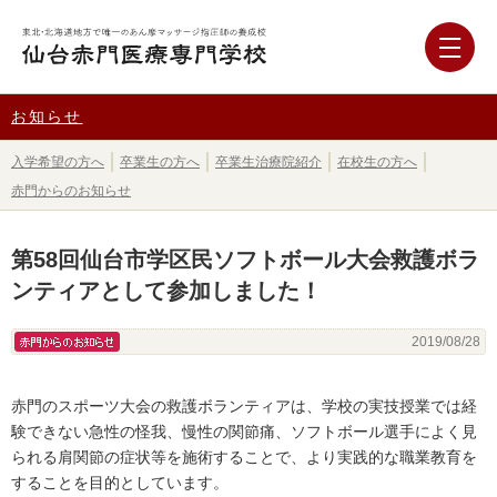
お知らせ
入学希望の方へ
卒業生の方へ
卒業生治療院紹介
在校生の方へ
赤門からのお知らせ
第58回仙台市学区民ソフトボール大会救護ボラ
ンティアとして参加しました！
赤門からのお知らせ
2019/08/28
赤門のスポーツ大会の救護ボランティアは、学校の実技授業では経
験できない急性の怪我、慢性の関節痛、ソフトボール選手によく見
られる肩関節の症状等を施術することで、より実践的な職業教育を
することを目的としています。