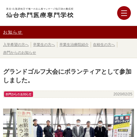
お知らせ
入学希望の方へ
卒業生の方へ
卒業生治療院紹介
在校生の方へ
赤門からのお知らせ
グランドゴルフ大会にボランティアとして参加
しました。
赤門からのお知らせ
2020/02/25