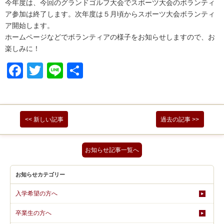
今年度は、今回のグランドゴルフ大会でスポーツ大会のボランティ
ア参加は終了します。次年度は５月頃からスポーツ大会ボランティ
ア開始します。
ホームページなどでボランティアの様子をお知らせしますので、お
楽しみに！
Facebook
Twitter
Line
共
有
<< 新しい記事
過去の記事 >>
お知らせ記事一覧へ
お知らせカテゴリー
入学希望の方へ
卒業生の方へ